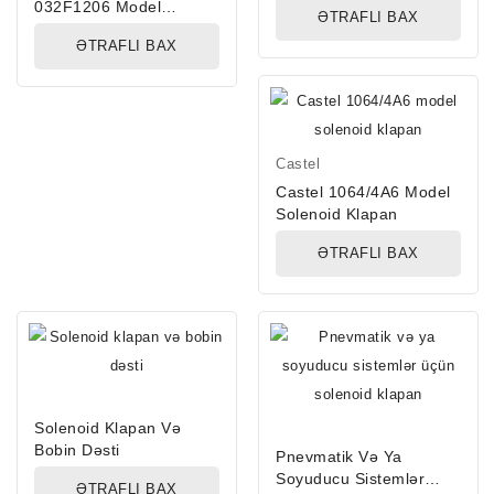
032F1206 Model
ƏTRAFLI BAX
Solenoid Klapan
ƏTRAFLI BAX
Castel
Castel 1064/4A6 Model
Solenoid Klapan
ƏTRAFLI BAX
Solenoid Klapan Və
Bobin Dəsti
Pnevmatik Və Ya
Soyuducu Sistemlər
ƏTRAFLI BAX