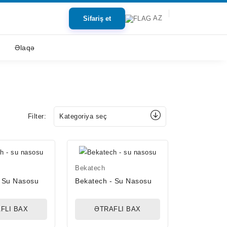
AZ
Sifariş et
Əlaqə
Filter:
Kategoriya seç
Bekatech
- Su Nasosu
Bekatech - Su Nasosu
FLI BAX
ƏTRAFLI BAX