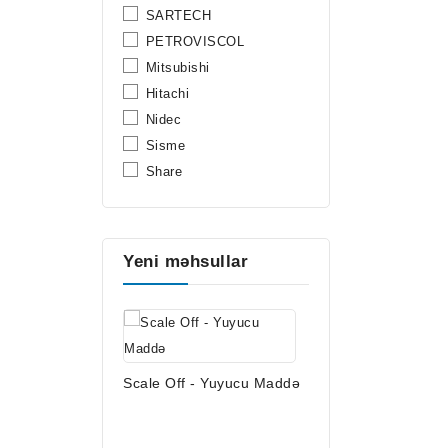
SARTECH
PETROVISCOL
Mitsubishi
Hitachi
Nidec
Sisme
Share
Yeni məhsullar
Scale Off - Yuyucu Maddə