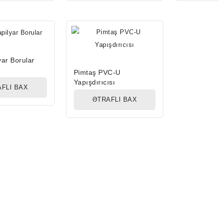
ar Borular
Pimtaş PVC-U
Yapışdırıcısı
FLI BAX
ƏTRAFLI BAX