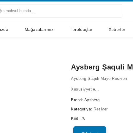
ızda
Mağazalarımız
Tərəfdaşlar
Xəbərlər
Aysberg Şaquli M
Aysberg Şaquli Maye Resiveri
Xüsusiyyətlə...
Brend:
Aysberg
Kategoriya:
Resiver
Kod:
76