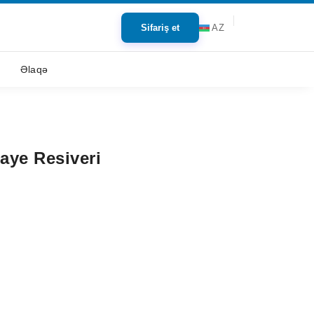
Sifariş et
AZ
Əlaqə
aye Resiveri